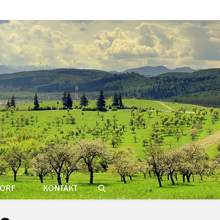
ORF
KONTAKT