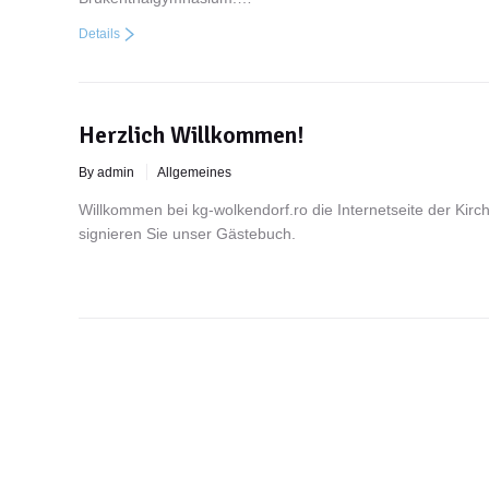
Details
Herzlich Willkommen!
By admin
Allgemeines
Willkommen bei kg-wolkendorf.ro die Internetseite der K
signieren Sie unser Gästebuch.