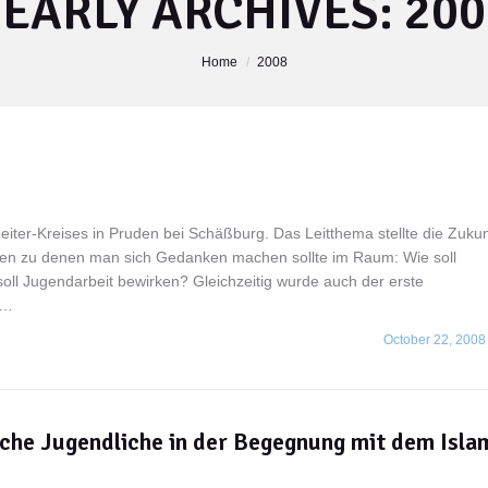
YEARLY ARCHIVES:
200
Home
2008
eiter-Kreises in Pruden bei Schäßburg. Das Leitthema stellte die Zukun
gen zu denen man sich Gedanken machen sollte im Raum: Wie soll
ll Jugendarbeit bewirken? Gleichzeitig wurde auch der erste
r…
October 22, 2008
liche Jugendliche in der Begegnung mit dem Isla