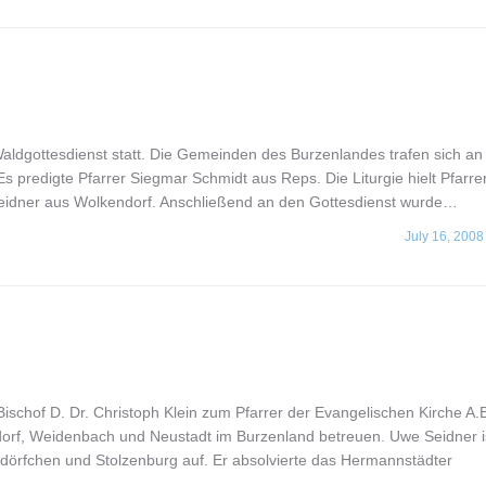
Waldgottesdienst statt. Die Gemeinden des Burzenlandes trafen sich an
s predigte Pfarrer Siegmar Schmidt aus Reps. Die Liturgie hielt Pfarre
 Seidner aus Wolkendorf. Anschließend an den Gottesdienst wurde…
July 16, 2008
chof D. Dr. Christoph Klein zum Pfarrer der Evangelischen Kirche A.B
orf, Weidenbach und Neustadt im Burzenland betreuen. Uwe Seidner is
dörfchen und Stolzenburg auf. Er absolvierte das Hermannstädter