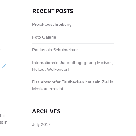
RECENT POSTS
Projektbeschreibung
Foto Galerie
r
Paulus als Schulmeister
Internationale Jugendbegegnung Meißen,
Heltau, Wolkendorf
Das Abtsdorfer Taufbecken hat sein Ziel in
Moskau erreicht
ARCHIVES
. in
t in
July 2017