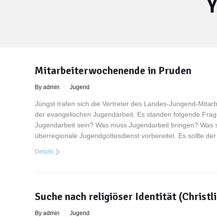
You are here:
Mitarbeiterwochenende in Pruden
By admin
Jugend
Jüngst trafen sich die Vertreter des Landes-Jungend-Mitarb
der evangelischen Jugendarbeit. Es standen folgende Fra
Jugendarbeit sein? Was muss Jugendarbeit bringen? Was so
überregionale Jugendgottesdienst vorbereitet. Es sollte de
Details
Suche nach religiöser Identität (Christ
By admin
Jugend