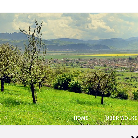
HOME
ÜBER WOLK