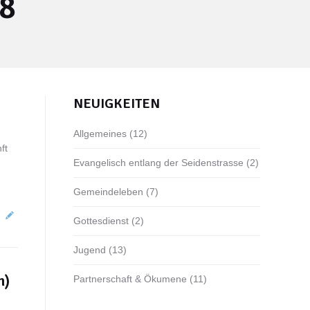
8
NEUIGKEITEN
Allgemeines
(12)
ft
Evangelisch entlang der Seidenstrasse
(2)
Gemeindeleben
(7)
Gottesdienst
(2)
Jugend
(13)
m)
Partnerschaft & Ökumene
(11)