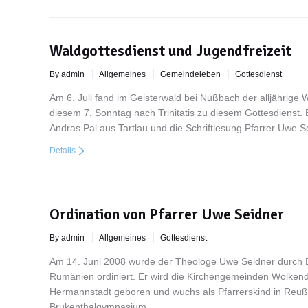
Waldgottesdienst und Jugendfreizeit
By admin
Allgemeines
Gemeindeleben
Gottesdienst
Am 6. Juli fand im Geisterwald bei Nußbach der alljährige 
diesem 7. Sonntag nach Trinitatis zu diesem Gottesdienst. E
Andras Pal aus Tartlau und die Schriftlesung Pfarrer Uwe
Details
Ordination von Pfarrer Uwe Seidner
By admin
Allgemeines
Gottesdienst
Am 14. Juni 2008 wurde der Theologe Uwe Seidner durch Bis
Rumänien ordiniert. Er wird die Kirchengemeinden Wolkend
Hermannstadt geboren und wuchs als Pfarrerskind in Reuß
Brukenthalgymnasium.…