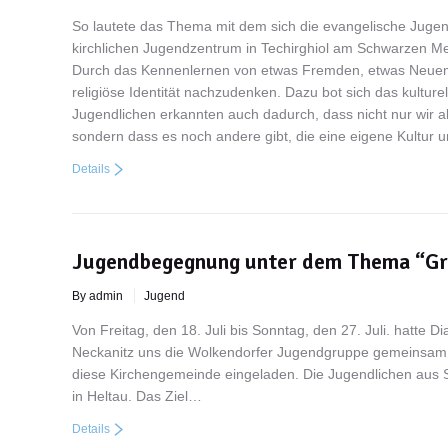
So lautete das Thema mit dem sich die evangelische Jugen
kirchlichen Jugendzentrum in Techirghiol am Schwarzen Meer
Durch das Kennenlernen von etwas Fremden, etwas Neuem w
religiöse Identität nachzudenken. Dazu bot sich das kulture
Jugendlichen erkannten auch dadurch, dass nicht nur wir a
sondern dass es noch andere gibt, die eine eigene Kultur u
Details
Jugendbegegnung unter dem Thema “Gre
By admin
Jugend
Von Freitag, den 18. Juli bis Sonntag, den 27. Juli. hatte
Neckanitz uns die Wolkendorfer Jugendgruppe gemeinsam 
diese Kirchengemeinde eingeladen. Die Jugendlichen aus S
in Heltau. Das Ziel…
Details