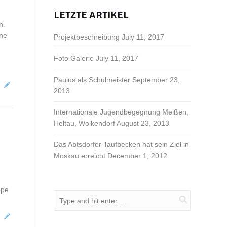
LETZTE ARTIKEL
n.
ene
Projektbeschreibung
July 11, 2017
Foto Galerie
July 11, 2017
Paulus als Schulmeister
September 23,
2013
Internationale Jugendbegegnung Meißen,
Heltau, Wolkendorf
August 23, 2013
Das Abtsdorfer Taufbecken hat sein Ziel in
Moskau erreicht
December 1, 2012
ppe