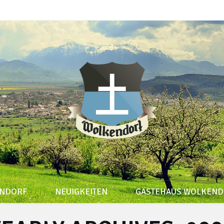
ENDORF
NEUIGKEITEN
GÄSTEHAUS WOLKEND