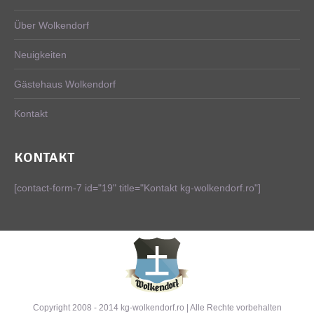
Über Wolkendorf
Neuigkeiten
Gästehaus Wolkendorf
Kontakt
KONTAKT
[contact-form-7 id="19" title="Kontakt kg-wolkendorf.ro"]
Copyright 2008 - 2014 kg-wolkendorf.ro | Alle Rechte vorbehalten