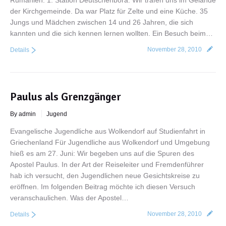
Rumänien. 1. Station Deutschenbora: Wir trafen uns im Gelände
der Kirchgemeinde. Da war Platz für Zelte und eine Küche. 35
Jungs und Mädchen zwischen 14 und 26 Jahren, die sich
kannten und die sich kennen lernen wollten. Ein Besuch beim…
November 28, 2010
Details
Paulus als Grenzgänger
By admin
Jugend
Evangelische Jugendliche aus Wolkendorf auf Studienfahrt in
Griechenland Für Jugendliche aus Wolkendorf und Umgebung
hieß es am 27. Juni: Wir begeben uns auf die Spuren des
Apostel Paulus. In der Art der Reiseleiter und Fremdenführer
hab ich versucht, den Jugendlichen neue Gesichtskreise zu
eröffnen. Im folgenden Beitrag möchte ich diesen Versuch
veranschaulichen. Was der Apostel…
November 28, 2010
Details