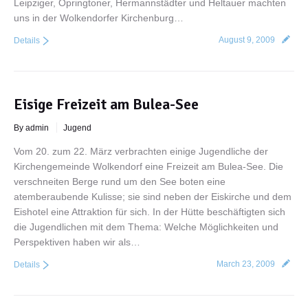
Leipziger, Opringtoner, Hermannstädter und Heltauer machten
uns in der Wolkendorfer Kirchenburg…
August 9, 2009
Details
Eisige Freizeit am Bulea-See
By admin
Jugend
Vom 20. zum 22. März verbrachten einige Jugendliche der
Kirchengemeinde Wolkendorf eine Freizeit am Bulea-See. Die
verschneiten Berge rund um den See boten eine
atemberaubende Kulisse; sie sind neben der Eiskirche und dem
Eishotel eine Attraktion für sich. In der Hütte beschäftigten sich
die Jugendlichen mit dem Thema: Welche Möglichkeiten und
Perspektiven haben wir als…
March 23, 2009
Details