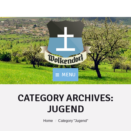
MENU
CATEGORY ARCHIVES:
JUGEND
You are here:
Home
Category "Jugend"