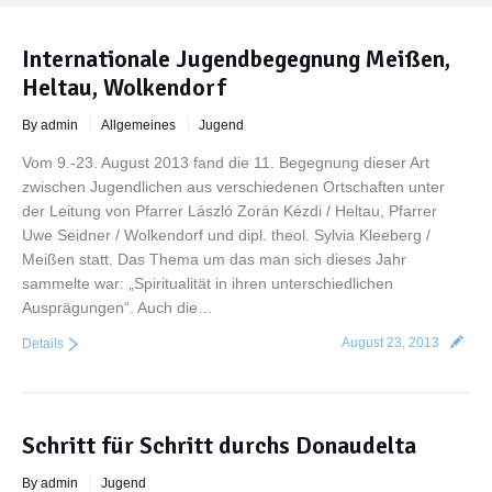
Internationale Jugendbegegnung Meißen,
Heltau, Wolkendorf
By admin
Allgemeines
Jugend
Vom 9.-23. August 2013 fand die 11. Begegnung dieser Art
zwischen Jugendlichen aus verschiedenen Ortschaften unter
der Leitung von Pfarrer László Zorán Kézdi / Heltau, Pfarrer
Uwe Seidner / Wolkendorf und dipl. theol. Sylvia Kleeberg /
Meißen statt. Das Thema um das man sich dieses Jahr
sammelte war: „Spiritualität in ihren unterschiedlichen
Ausprägungen“. Auch die…
August 23, 2013
Details
Schritt für Schritt durchs Donaudelta
By admin
Jugend