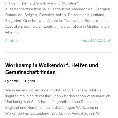
mit dem Thema „Demokratie und Migration“
auseinanderzusetzen. Aus Ländern wie Macedonien, Georgien,
Rumänien, Belgien, Slowakei, Italien, Deutschland, Lettland,
Bulgarien, Griechenland, Albanien, Tschechien, Somalia, Indien,
Australien, u.a. reisten Leute an, die vor allem in Minderheiten
leben,…
August 24, 2009
Details
Workcamp in Wolkendorf: Helfen und
Gemeinschaft finden
By admin
Jugend
Wenn ein englischer Jugendlicher sagt „Eu sparg zidul cu
linguriţa mai bine decât tine“, dann ist das schon verwunderlich.
Und lustig. Viel Spaß hatten Jugendliche aus Deutschland,
England und Rumänien beim diesjährigen Workcamp in
Wolkendorf im Burzenland (27. Juli – 7. August 2009). Wir