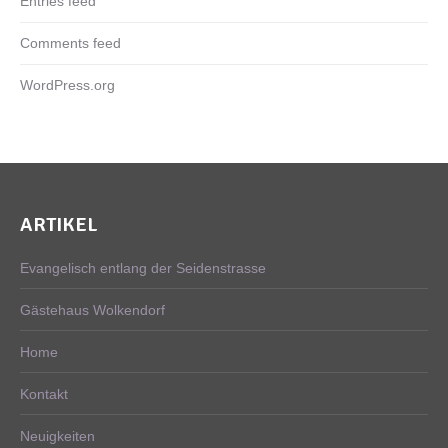
Entries feed
Comments feed
WordPress.org
ARTIKEL
Evangelisch entlang der Seidenstrasse
Gästehaus Wolkendorf
Home
Kontakt
Neuigkeiten