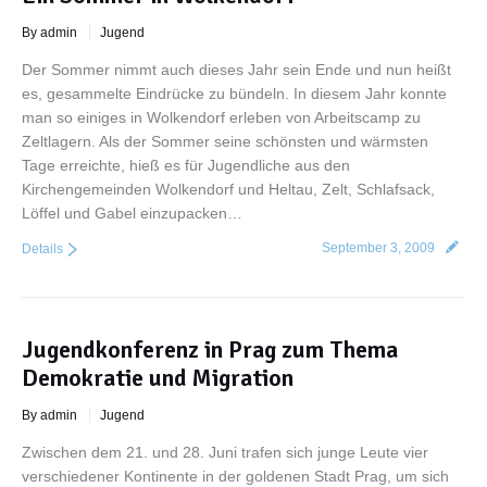
By admin
Jugend
Der Sommer nimmt auch dieses Jahr sein Ende und nun heißt
es, gesammelte Eindrücke zu bündeln. In diesem Jahr konnte
man so einiges in Wolkendorf erleben von Arbeitscamp zu
Zeltlagern. Als der Sommer seine schönsten und wärmsten
Tage erreichte, hieß es für Jugendliche aus den
Kirchengemeinden Wolkendorf und Heltau, Zelt, Schlafsack,
Löffel und Gabel einzupacken…
September 3, 2009
Details
Jugendkonferenz in Prag zum Thema
Demokratie und Migration
By admin
Jugend
Zwischen dem 21. und 28. Juni trafen sich junge Leute vier
verschiedener Kontinente in der goldenen Stadt Prag, um sich