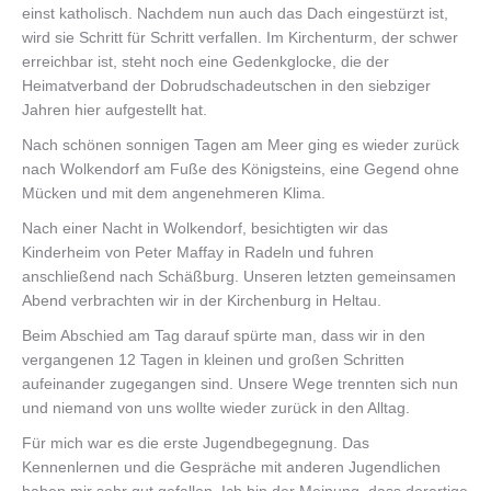
einst katholisch. Nachdem nun auch das Dach eingestürzt ist,
wird sie Schritt für Schritt verfallen. Im Kirchenturm, der schwer
erreichbar ist, steht noch eine Gedenkglocke, die der
Heimatverband der Dobrudschadeutschen in den siebziger
Jahren hier aufgestellt hat.
Nach schönen sonnigen Tagen am Meer ging es wieder zurück
nach Wolkendorf am Fuße des Königsteins, eine Gegend ohne
Mücken und mit dem angenehmeren Klima.
Nach einer Nacht in Wolkendorf, besichtigten wir das
Kinderheim von Peter Maffay in Radeln und fuhren
anschließend nach Schäßburg. Unseren letzten gemeinsamen
Abend verbrachten wir in der Kirchenburg in Heltau.
Beim Abschied am Tag darauf spürte man, dass wir in den
vergangenen 12 Tagen in kleinen und großen Schritten
aufeinander zugegangen sind. Unsere Wege trennten sich nun
und niemand von uns wollte wieder zurück in den Alltag.
Für mich war es die erste Jugendbegegnung. Das
Kennenlernen und die Gespräche mit anderen Jugendlichen