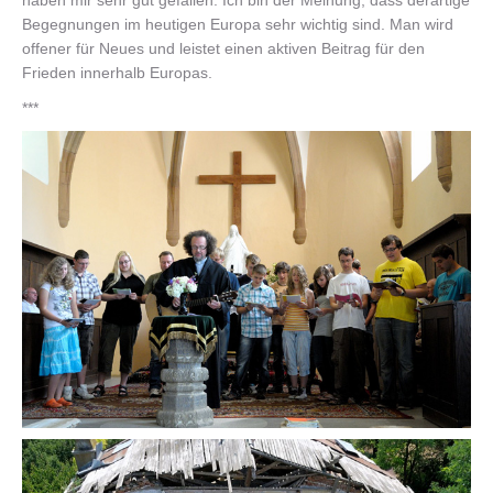
haben mir sehr gut gefallen. Ich bin der Meinung, dass derartige
Begegnungen im heutigen Europa sehr wichtig sind. Man wird
offener für Neues und leistet einen aktiven Beitrag für den
Frieden innerhalb Europas.
***