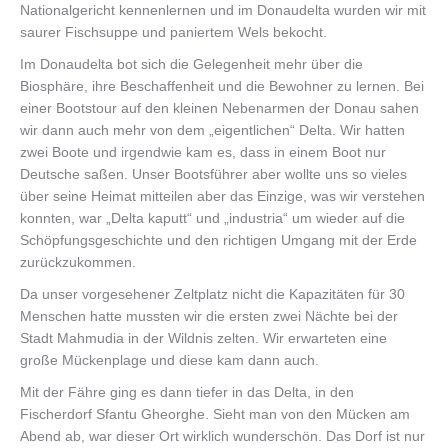
Nationalgericht kennenlernen und im Donaudelta wurden wir mit
saurer Fischsuppe und paniertem Wels bekocht.
Im Donaudelta bot sich die Gelegenheit mehr über die
Biosphäre, ihre Beschaffenheit und die Bewohner zu lernen. Bei
einer Bootstour auf den kleinen Nebenarmen der Donau sahen
wir dann auch mehr von dem „eigentlichen“ Delta. Wir hatten
zwei Boote und irgendwie kam es, dass in einem Boot nur
Deutsche saßen. Unser Bootsführer aber wollte uns so vieles
über seine Heimat mitteilen aber das Einzige, was wir verstehen
konnten, war „Delta kaputt“ und „industria“ um wieder auf die
Schöpfungsgeschichte und den richtigen Umgang mit der Erde
zurückzukommen.
Da unser vorgesehener Zeltplatz nicht die Kapazitäten für 30
Menschen hatte mussten wir die ersten zwei Nächte bei der
Stadt Mahmudia in der Wildnis zelten. Wir erwarteten eine
große Mückenplage und diese kam dann auch.
Mit der Fähre ging es dann tiefer in das Delta, in den
Fischerdorf Sfantu Gheorghe. Sieht man von den Mücken am
Abend ab, war dieser Ort wirklich wunderschön. Das Dorf ist nur