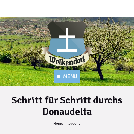
MENU
Schritt für Schritt durchs
Donaudelta
You are here:
Home
Jugend