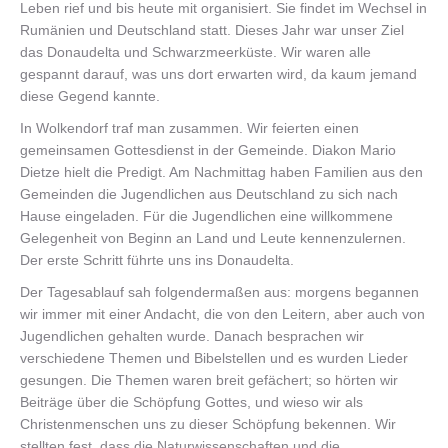
Leben rief und bis heute mit organisiert. Sie findet im Wechsel in
Rumänien und Deutschland statt. Dieses Jahr war unser Ziel
das Donaudelta und Schwarzmeerküste. Wir waren alle
gespannt darauf, was uns dort erwarten wird, da kaum jemand
diese Gegend kannte.
In Wolkendorf traf man zusammen. Wir feierten einen
gemeinsamen Gottesdienst in der Gemeinde. Diakon Mario
Dietze hielt die Predigt. Am Nachmittag haben Familien aus den
Gemeinden die Jugendlichen aus Deutschland zu sich nach
Hause eingeladen. Für die Jugendlichen eine willkommene
Gelegenheit von Beginn an Land und Leute kennenzulernen.
Der erste Schritt führte uns ins Donaudelta.
Der Tagesablauf sah folgendermaßen aus: morgens begannen
wir immer mit einer Andacht, die von den Leitern, aber auch von
Jugendlichen gehalten wurde. Danach besprachen wir
verschiedene Themen und Bibelstellen und es wurden Lieder
gesungen. Die Themen waren breit gefächert; so hörten wir
Beiträge über die Schöpfung Gottes, und wieso wir als
Christenmenschen uns zu dieser Schöpfung bekennen. Wir
stellten fest, dass die Naturwissenschaften und die