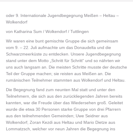
oder 9. Internationale Jugendbegegnung Meißen – Heltau –
Wolkendorf
von Katharina Sum / Wolkendorf / Tuttlingen
Wir waren eine bunt gemischte Gruppe die sich gemeinsam
vom 9. – 22. Juli aufmachte um das Donaudelta und die
Schwarzmeerküste zu entdecken. Unsere Jugendbegegnung
stand unter dem Motto „Schritt für Schritt“ und so nährten wir
uns auch langsam an. Die meisten Schritte musste der deutsche
Teil der Gruppe machen; sie reisten aus Meißen an. Die
rumänischen Teilnehmer stammten aus Wolkendorf und Heltau.
Die Begegnung fand zum neunten Mal statt und unter den
Teilnehmern, die sich aus den zurückliegenden Jahren bereits
kannten, war die Freude über das Wiedersehen groß. Geleitet
wurde die etwa 30 Personen starke Gruppe von drei Pfarrern
aus den teilnehmenden Gemeinden; Uwe Seidner aus
Wolkendorf, Zoran Kezdi aus Heltau und Mario Dietze aus
Lommatzsch, welcher vor neun Jahren die Begegnung ins