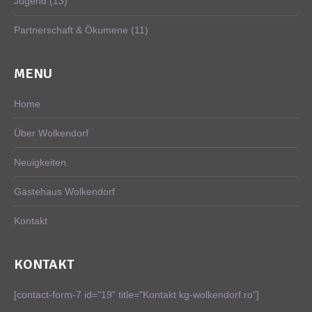
Jugend
(13)
Partnerschaft & Ökumene
(11)
MENU
Home
Über Wolkendorf
Neuigkeiten
Gästehaus Wolkendorf
Kontakt
KONTAKT
[contact-form-7 id="19" title="Kontakt kg-wolkendorf.ro"]