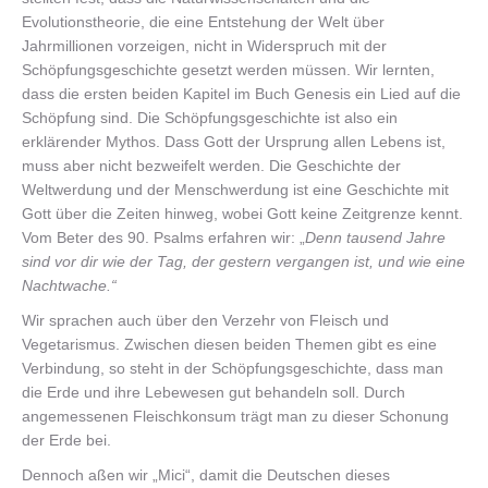
Evolutionstheorie, die eine Entstehung der Welt über
Jahrmillionen vorzeigen, nicht in Widerspruch mit der
Schöpfungsgeschichte gesetzt werden müssen. Wir lernten,
dass die ersten beiden Kapitel im Buch Genesis ein Lied auf die
Schöpfung sind. Die Schöpfungsgeschichte ist also ein
erklärender Mythos. Dass Gott der Ursprung allen Lebens ist,
muss aber nicht bezweifelt werden. Die Geschichte der
Weltwerdung und der Menschwerdung ist eine Geschichte mit
Gott über die Zeiten hinweg, wobei Gott keine Zeitgrenze kennt.
Vom Beter des 90. Psalms erfahren wir: „
Denn tausend Jahre
sind vor dir wie der Tag, der gestern vergangen ist, und wie eine
Nachtwache.“
Wir sprachen auch
über den Verzehr von Fleisch und
Vegetarismus. Zwischen diesen beiden Themen gibt es eine
Verbindung, so steht in der Schöpfungsgeschichte, dass man
die Erde und ihre Lebewesen gut behandeln soll. Durch
angemessenen Fleischkonsum trägt man zu dieser Schonung
der Erde bei.
Dennoch aßen wir „Mici“, damit die Deutschen dieses