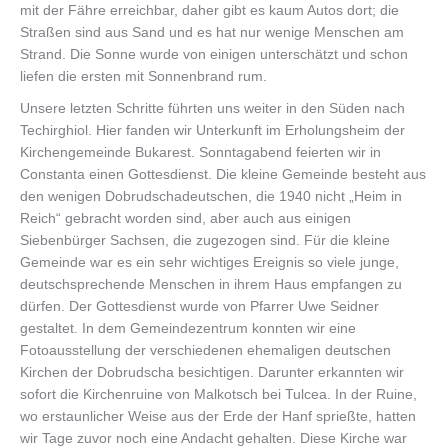
mit der Fähre erreichbar, daher gibt es kaum Autos dort; die
Straßen sind aus Sand und es hat nur wenige Menschen am
Strand. Die Sonne wurde von einigen unterschätzt und schon
liefen die ersten mit Sonnenbrand rum.
Unsere letzten Schritte führten uns weiter in den Süden nach
Techirghiol. Hier fanden wir Unterkunft im Erholungsheim der
Kirchengemeinde Bukarest. Sonntagabend feierten wir in
Constanta einen Gottesdienst. Die kleine Gemeinde besteht aus
den wenigen Dobrudschadeutschen, die 1940 nicht „Heim in
Reich“ gebracht worden sind, aber auch aus einigen
Siebenbürger Sachsen, die zugezogen sind. Für die kleine
Gemeinde war es ein sehr wichtiges Ereignis so viele junge,
deutschsprechende Menschen in ihrem Haus empfangen zu
dürfen. Der Gottesdienst wurde von Pfarrer Uwe Seidner
gestaltet. In dem Gemeindezentrum konnten wir eine
Fotoausstellung der verschiedenen ehemaligen deutschen
Kirchen der Dobrudscha besichtigen. Darunter erkannten wir
sofort die Kirchenruine von Malkotsch bei Tulcea. In der Ruine,
wo erstaunlicher Weise aus der Erde der Hanf sprießte, hatten
wir Tage zuvor noch eine Andacht gehalten. Diese Kirche war