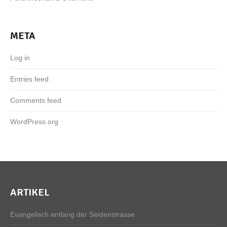
META
Log in
Entries feed
Comments feed
WordPress.org
ARTIKEL
Evangelisch entlang der Seidenstrasse