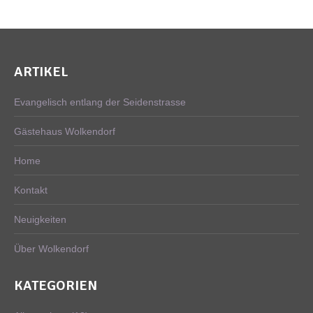
ARTIKEL
Evangelisch entlang der Seidenstrasse
Gästehaus Wolkendorf
Home
Kontakt
Neuigkeiten
Über Wolkendorf
KATEGORIEN