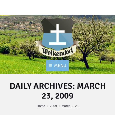
MENU
DAILY ARCHIVES:
MARCH
23, 2009
You are here:
Home
2009
March
23