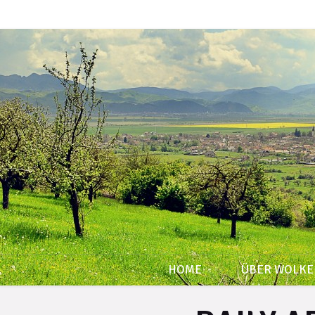
HOME
ÜBER WOLK