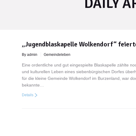
DAILY A
You are here:
„Jugendblaskapelle Wolkendorf“ feiert
By admin
Gemeindeleben
Eine ordentliche und gut eingespielte Blaskapelle zählte n
und kulturellen Leben eines siebenbürgischen Dorfes übe
für die kleine Gemeinde Wolkendorf im Burzenland, war doc
bekannte…
Details