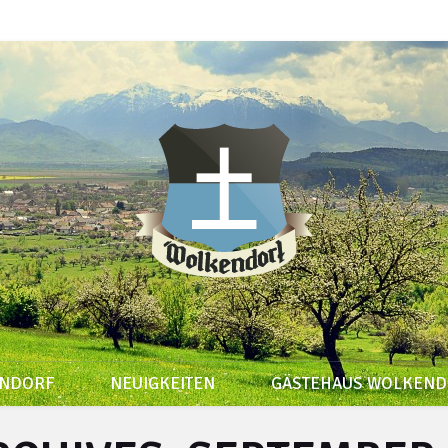
ENDORF
NEUIGKEITEN
GÄSTEHAUS WOLKEND