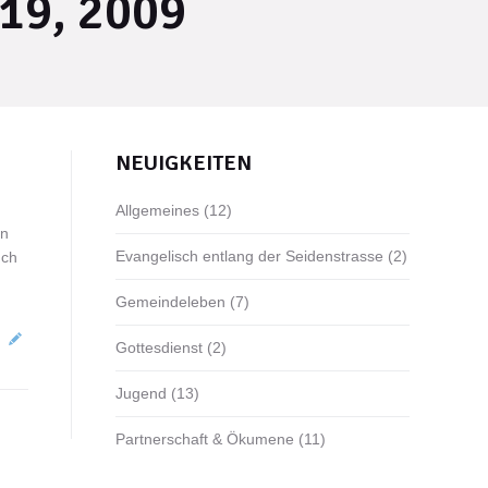
19, 2009
NEUIGKEITEN
Allgemeines
(12)
en
Evangelisch entlang der Seidenstrasse
(2)
uch
Gemeindeleben
(7)
Gottesdienst
(2)
Jugend
(13)
Partnerschaft & Ökumene
(11)