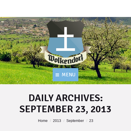
MENU
DAILY ARCHIVES:
SEPTEMBER 23, 2013
You are here:
Home
2013
September
23