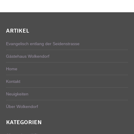
ARTIKEL
Evangelisch entlang der Seidenstrasse
Gästehaus Wolkendorf
Home
Kontakt
Neuigkeiten
Über Wolkendorf
KATEGORIEN