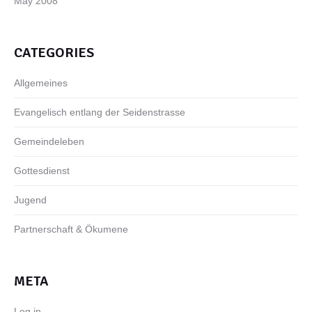
May 2008
CATEGORIES
Allgemeines
Evangelisch entlang der Seidenstrasse
Gemeindeleben
Gottesdienst
Jugend
Partnerschaft & Ökumene
META
Log in