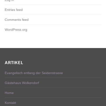
Entries feed
Comments feed
WordPress.org
ARTIKEL
Evangelisch entlang der Seidenstrasse
Gästehaus Wolkendorf
Home
Kontakt