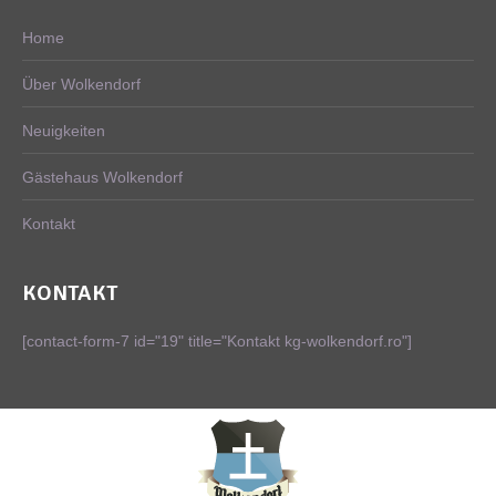
Home
Über Wolkendorf
Neuigkeiten
Gästehaus Wolkendorf
Kontakt
KONTAKT
[contact-form-7 id="19" title="Kontakt kg-wolkendorf.ro"]