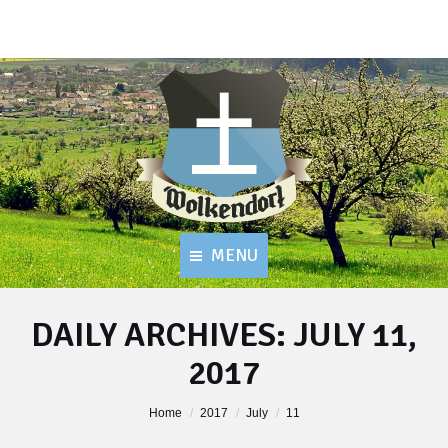
MENU
DAILY ARCHIVES:
JULY 11,
2017
You are here:
Home
2017
July
11