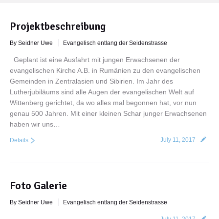
Projektbeschreibung
By Seidner Uwe
Evangelisch entlang der Seidenstrasse
Geplant ist eine Ausfahrt mit jungen Erwachsenen der
evangelischen Kirche A.B. in Rumänien zu den evangelischen
Gemeinden in Zentralasien und Sibirien. Im Jahr des
Lutherjubiläums sind alle Augen der evangelischen Welt auf
Wittenberg gerichtet, da wo alles mal begonnen hat, vor nun
genau 500 Jahren. Mit einer kleinen Schar junger Erwachsenen
haben wir uns…
July 11, 2017
Details
Foto Galerie
By Seidner Uwe
Evangelisch entlang der Seidenstrasse