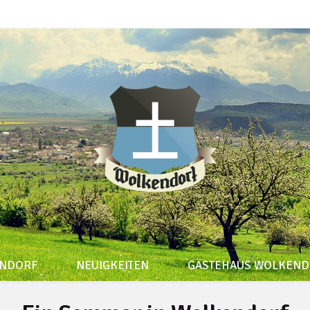
ENDORF
NEUIGKEITEN
GÄSTEHAUS WOLKEND