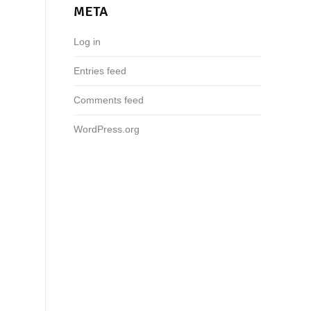
META
Log in
Entries feed
Comments feed
WordPress.org