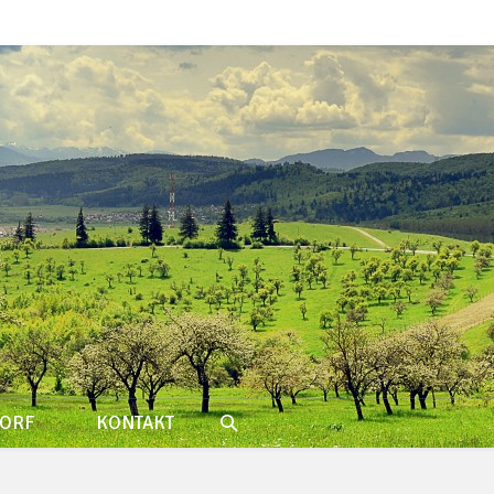
ORF
KONTAKT