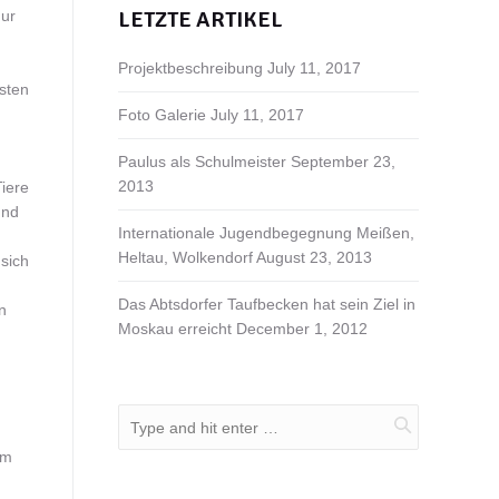
LETZTE ARTIKEL
nur
Projektbeschreibung
July 11, 2017
sten
Foto Galerie
July 11, 2017
Paulus als Schulmeister
September 23,
2013
Tiere
und
Internationale Jugendbegegnung Meißen,
Heltau, Wolkendorf
August 23, 2013
 sich
Das Abtsdorfer Taufbecken hat sein Ziel in
n
Moskau erreicht
December 1, 2012
em