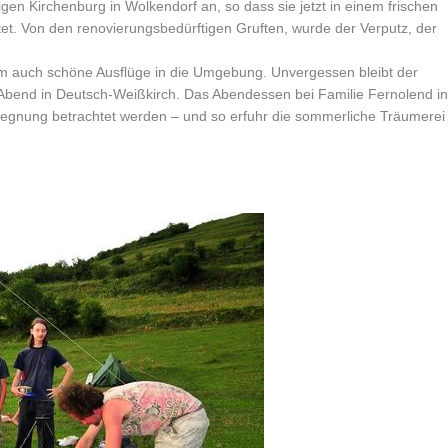
en Kirchenburg in Wolkendorf an, so dass sie jetzt in einem frischen
tet. Von den renovierungsbedürftigen Gruften, wurde der Verputz, der
hm auch schöne Ausflüge in die Umgebung. Unvergessen bleibt der
bend in Deutsch-Weißkirch. Das Abendessen bei Familie Fernolend in
gegnung betrachtet werden – und so erfuhr die sommerliche Träumerei