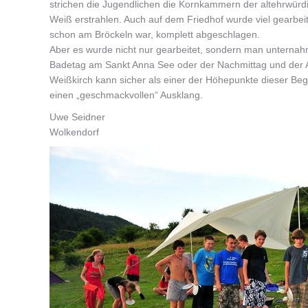
strichen die Jugendlichen die Kornkammern der altehrwürdig
Weiß erstrahlen. Auch auf dem Friedhof wurde viel gearbei
schon am Bröckeln war, komplett abgeschlagen.
Aber es wurde nicht nur gearbeitet, sondern man unterna
Badetag am Sankt Anna See oder der Nachmittag und der A
Weißkirch kann sicher als einer der Höhepunkte dieser Be
einen „geschmackvollen“ Ausklang.
Uwe Seidner
Wolkendorf