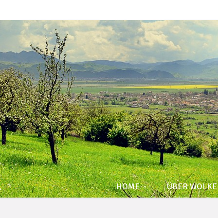
HOME
ÜBER WOLK